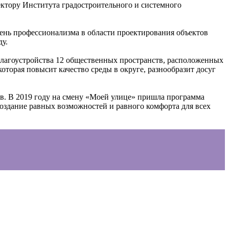
тору Института градостроительного и системного
вень профессионализма в области проектирования объектов
у.
благоустройства 12 общественных пространств, расположенных
торая повысит качество среды в округе, разнообразит досуг
в. В 2019 году на смену «Моей улице» пришла программа
Создание равных возможностей и равного комфорта для всех