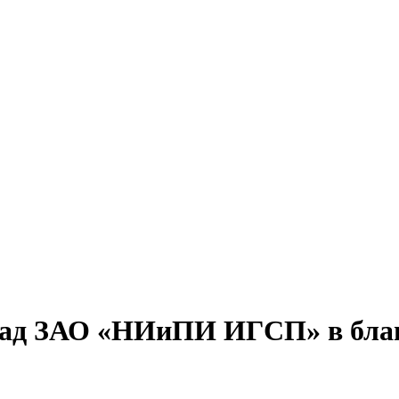
ад ЗАО «НИиПИ ИГСП» в благ